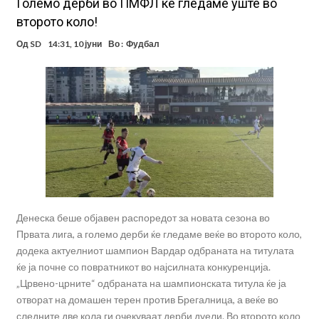
Големо дерби во ПМФЛ ќе гледаме уште во
второто коло!
Од
SD
14:31, 10 јуни
Во :
Фудбал
Денеска беше објавен распоредот за новата сезона во
Првата лига, а големо дерби ќе гледаме веќе во второто коло,
додека актуелниот шампион Вардар одбраната на титулата
ќе ја почне со повратникот во најсилната конкуренција.
„Црвено-црните“ одбраната на шампионската титула ќе ја
отворат на домашен терен против Брегалница, а веќе во
следните две кола ги очекуваат дерби дуели. Во второто коло