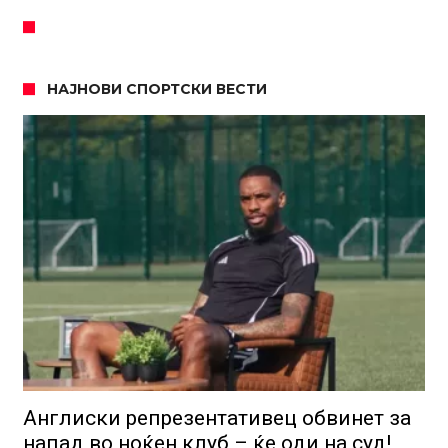
НАЈНОВИ СПОРТСКИ ВЕСТИ
Англиски репрезентативец обвинет за
напад во ноќен клуб – ќе оди на суд!