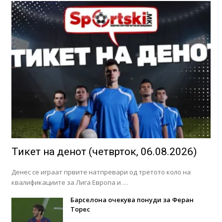
Тикет на денот (четврток, 06.08.2026)
Денес се играат првите натпревари од третото коло на
квалификациите за Лига Европа и …
Барселона очекува понуди за Феран
Торес