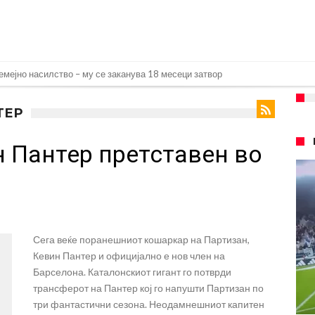
емејно насилство – му се заканува 18 месеци затвор
на Новак: Синер и Алкараз се повлекуваат, а Зверев веднаш се „распадна
ТЕР
ндрик заминува во Премиер лигата!
 Пантер претставен во
а: Голема загуба во семејството на Меси
плина во Реал Мадрид: Ова се трите нови правила за успех
ра најважниот летен трансфер на Атлетико?!
спливаа скандалозни информации, добивала пари од УЕФА
Сега веќе поранешниот кошаркар на Партизан,
е со Атлетико
Кевин Пантер и официјално е нов член на
ргнува по ѕвездата на Серија А?
Барселона. Каталонскиот гигант го потврди
трансферот на Пантер кој го напушти Партизан по
плина во Реал Мадрид: Ова се трите нови правила
три фантастични сезона. Неодамнешниот капитен