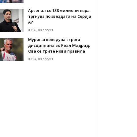
Арсенал со 138 милиони евра
тргнува по ѕвездата на Серија
А?
09:59, 08 август
Мурињо воведува строга
дисциплина во Реал Мадрид:
Ова се трите нови правила
09:14, 08 август