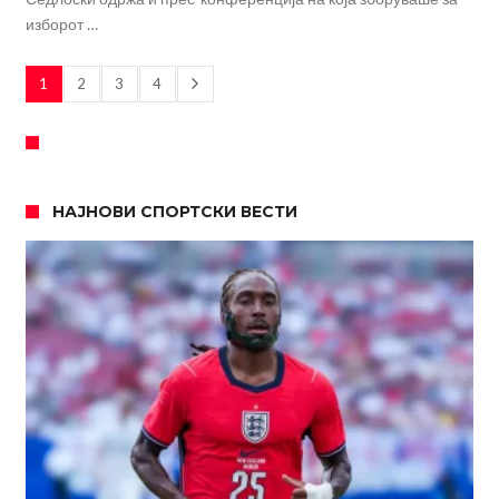
изборот …
1
2
3
4
НАЈНОВИ СПОРТСКИ ВЕСТИ