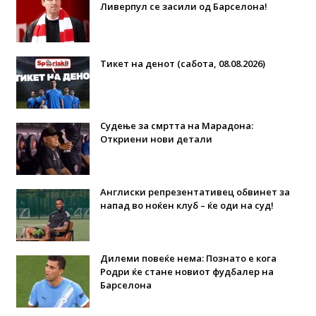
Ливерпул се засили од Барселона!
Тикет на денот (сабота, 08.08.2026)
Судење за смртта на Марадона:
Откриени нови детали
Англиски репрезентативец обвинет за
напад во ноќен клуб – ќе оди на суд!
Дилеми повеќе нема: Познато е кога
Родри ќе стане новиот фудбалер на
Барселона