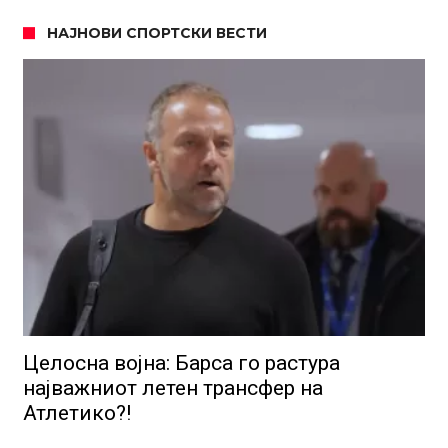
НАЈНОВИ СПОРТСКИ ВЕСТИ
Целосна војна: Барса го растура
најважниот летен трансфер на
Атлетико?!