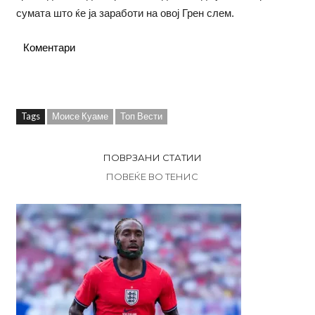
сумата што ќе ја заработи на овој Грен слем.
Коментари
Tags
Моисе Куаме
Топ Вести
ПОВРЗАНИ СТАТИИ
ПОВЕЌЕ ВО ТЕНИС