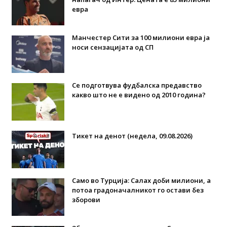
евра
Манчестер Сити за 100 милиони евра ја
носи сензацијата од СП
Се подготвува фудбалска предавство
какво што не е видено од 2010 година?
Тикет на денот (недела, 09.08.2026)
Само во Турција: Салах доби милиони, а
потоа градоначалникот го остави без
зборови