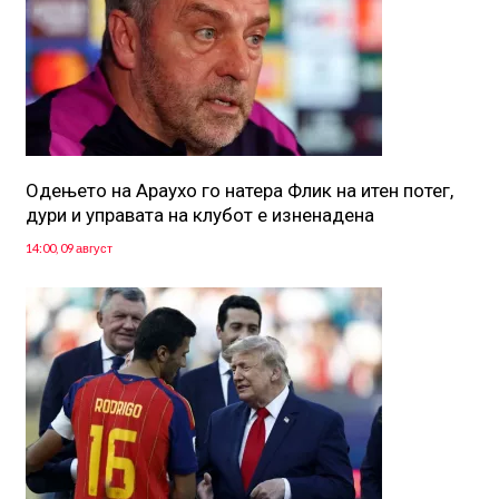
Одењето на Араухо го натера Флик на итен потег,
дури и управата на клубот е изненадена
14:00, 09 август