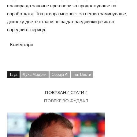
планира да започне преговори за продолжување на
соработката. Тоа отвора можност за негово заминување,
доколку двете страни не најдат заеднички јазик во
наредниот период.
Коментари
Tags
Лука Модриќ
Серија А
Топ Вести
ПОВРЗАНИ СТАТИИ
ПОВЕЌЕ ВО ФУДБАЛ