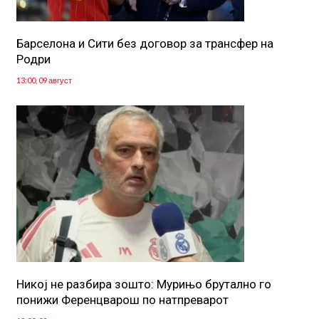
Барселона и Сити без договор за трансфер на
Родри
13:00, 09 август
Никој не разбира зошто: Мурињо брутално го
понижи Ференцварош по натпреварот