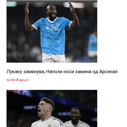
Лукаку заминува, Наполи носи замена од Арсенал
16:00, 09 август