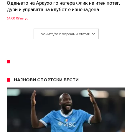
Одењето на Араухо го натера Флик на итен потег,
дури и управата на клубот е изненадена
14:00, 09 август
Прочитајте поврзани статии
НАЈНОВИ СПОРТСКИ ВЕСТИ