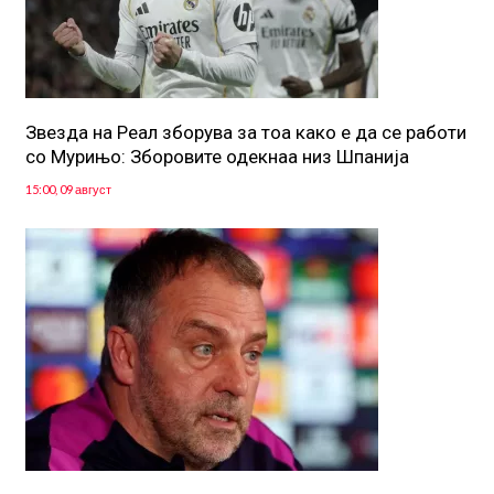
Звезда на Реал зборува за тоа како е да се работи
со Мурињо: Зборовите одекнаа низ Шпанија
15:00, 09 август