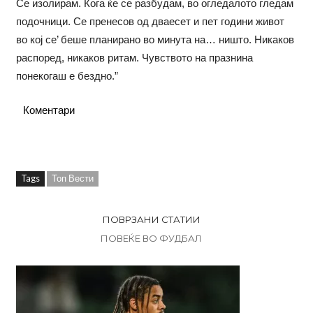
Се изолирам. Кога ќе се разбудам, во огледалото гледам
подочници. Се пренесов од дваесет и пет години живот
во кој се’ беше планирано во минута на… ништо. Никаков
распоред, никаков ритам. Чувството на празнина
понекогаш е бездно.”
Коментари
Tags
Топ Вести
ПОВРЗАНИ СТАТИИ
ПОВЕЌЕ ВО ФУДБАЛ