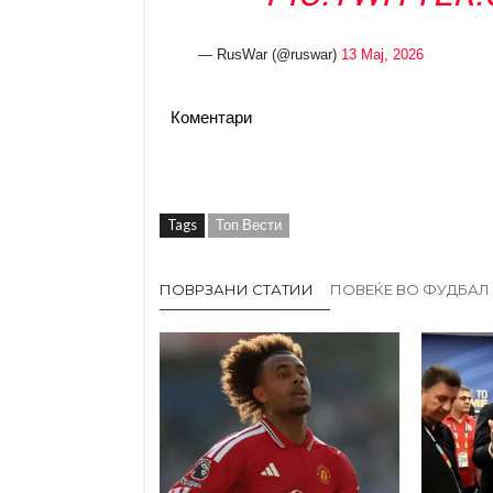
— RusWar (@ruswar)
13 Мај, 2026
Коментари
Tags
Топ Вести
ПОВРЗАНИ СТАТИИ
ПОВЕЌЕ ВО ФУДБАЛ