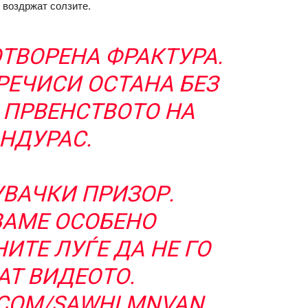
и воздржат солзите.
ОТВОРЕНА ФРАКТУРА.
РЕЧИСИ ОСТАНА БЕЗ
 ПРВЕНСТВОТО НА
НДУРАС.
ВАЧКИ ПРИЗОР.
ВАМЕ ОСОБЕНО
ИТЕ ЛУЃЕ ДА НЕ ГО
АТ ВИДЕОТО.
R.COM/SAWHLMNVAN