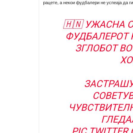
рацете, а некои фудбалери не успеаја да г
🇭🇳 УЖАСНА 
ФУДБАЛЕРОТ 
ЗГЛОБОТ ВО
ХО
ЗАСТРАШУ
СОВЕТУ
ЧУВСТВИТЕЛН
ГЛЕДА
PIC.TWITTE