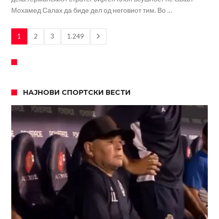
Мохамед Салах да биде дел од неговиот тим. Во …
1
2
3
1.249
НАЈНОВИ СПОРТСКИ ВЕСТИ