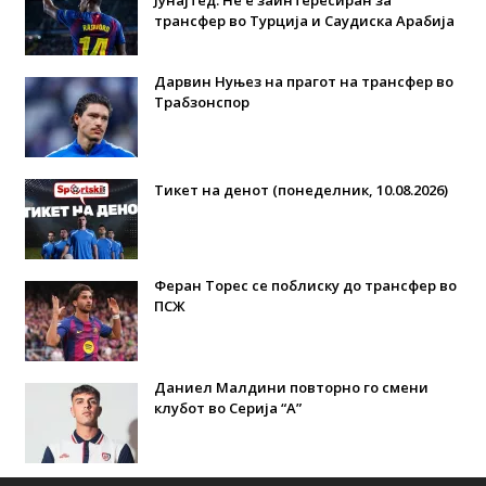
трансфер во Турција и Саудиска Арабија
Дарвин Нуњез на прагот на трансфер во
Трабзонспор
Тикет на денот (понеделник, 10.08.2026)
Феран Торес се поблиску до трансфер во
ПСЖ
Даниел Малдини повторно го смени
клубот во Серија “А”