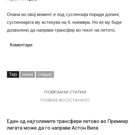
Онана во овој момент е под суспензија поради допинг,
суспензијата му истекува на 4. ноември. Но ќе му биде
дозволено да направи трансфер во текот на летото.
Коментари
Tags
онана
снајдер
ПОВРЗАНИ СТАТИИ
ПОВЕЌЕ ВО ОСТАНАТО
Еден од најголемите трансфери летово во Премиер
лигата може да го направи Астон Вила