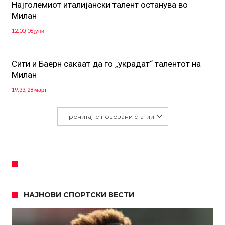
Најголемиот италијански талент останува во
Милан
12:00, 06 јуни
Сити и Баерн сакаат да го „украдат“ талентот на
Милан
19:33, 28 март
Прочитајте поврзани статии
НАЈНОВИ СПОРТСКИ ВЕСТИ