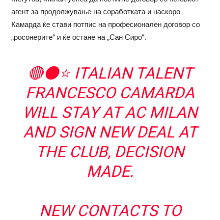
агент за продолжување на соработката и наскоро
Камарда ќе стави потпис на професионален договор со
„росонерите“ и ќе остане на „Сан Сиро“.
🔴⚫️⭐️ ITALIAN TALENT
FRANCESCO CAMARDA
WILL STAY AT AC MILAN
AND SIGN NEW DEAL AT
THE CLUB, DECISION
MADE.
NEW CONTACTS TO