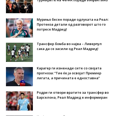
Мурињо бесен поради одлуката на Реал:
Протекоа детали од разговорот што го
потресе Мадрид!
Трансфер бомба во најва – Ливерпул
сака да се засили од Реал Мадрид!
Карагер ги изненади сите со својата
прогноза: “Тие ќе ја освојат Премиер
лигата, а причината е едноставна”
Родри ги отвори вратите за трансфер во
Барселона, Реал Мадрид е информиран