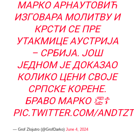
МАРКО АРНАУТОВИЋ
ИЗГОВАРА МОЛИТВУ И
КРСТИ СЕ ПРЕ
УТАКМИЦЕ АУСТРИЈА
– СРБИЈА. ЈОШ
ЈЕДНОМ ЈЕ ДОКАЗАО
КОЛИКО ЦЕНИ СВОЈЕ
СРПСКЕ КОРЕНЕ.
БРАВО МАРКО 👏☦️
PIC.TWITTER.COM/ANDTZ
— Grof Zlojutro (@GrofDarko)
June 4, 2024