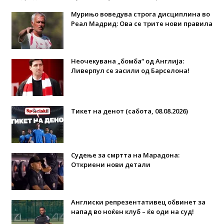
Мурињо воведува строга дисциплина во
Реал Мадрид: Ова се трите нови правила
Неочекувана „бомба“ од Англија:
Ливерпул се засили од Барселона!
Тикет на денот (сабота, 08.08.2026)
Судење за смртта на Марадона:
Откриени нови детали
Англиски репрезентативец обвинет за
напад во ноќен клуб – ќе оди на суд!