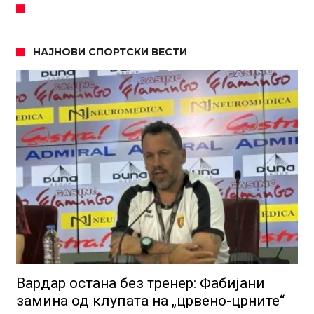
НАЈНОВИ СПОРТСКИ ВЕСТИ
Вардар остана без тренер: Фабијани
замина од клупата на „црвено-црните“