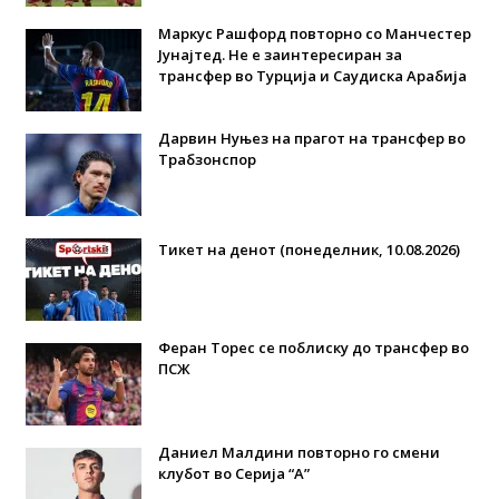
Маркус Рашфорд повторно со Манчестер
Јунајтед. Не е заинтересиран за
трансфер во Турција и Саудиска Арабија
Дарвин Нуњез на прагот на трансфер во
Трабзонспор
Тикет на денот (понеделник, 10.08.2026)
Феран Торес се поблиску до трансфер во
ПСЖ
Даниел Малдини повторно го смени
клубот во Серија “А”