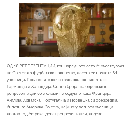
ОД 48 РЕПРЕЗЕНТАЦИИ, кои наредното лето ќе учествуваат
на Светското фудбалско првенство, досега се познати 34
учесници. Последните кои се запишаа на листата се
Германија и Холандија. Со тоа бројот на европските
репрезентации се зголеми на седум, откако Франција,
Англија, Хрватска, Португалија и Норвешка си обезбедија
билети за Америка. За сега, најмногу познати учесници
доаѓаат од Африка, девет репрезентации, додека …