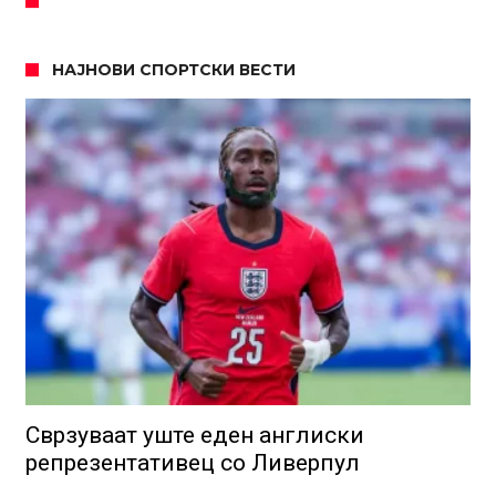
НАЈНОВИ СПОРТСКИ ВЕСТИ
Сврзуваат уште еден англиски
репрезентативец со Ливерпул