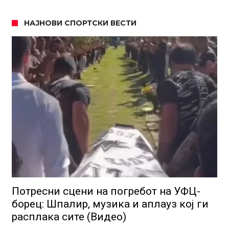
НАЈНОВИ СПОРТСКИ ВЕСТИ
Потресни сцени на погребот на УФЦ-
борец: Шпалир, музика и аплауз кој ги
расплака сите (Видео)