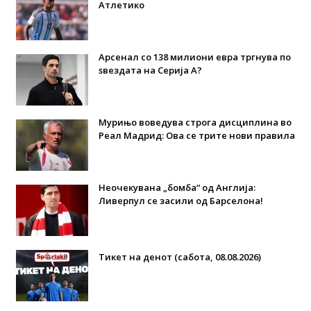
Атлетико
Арсенал со 138 милиони евра тргнува по
ѕвездата на Серија А?
Мурињо воведува строга дисциплина во
Реал Мадрид: Ова се трите нови правила
Неочекувана „бомба“ од Англија:
Ливерпул се засили од Барселона!
Тикет на денот (сабота, 08.08.2026)