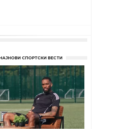
НАЈНОВИ СПОРТСКИ ВЕСТИ
 Германците?