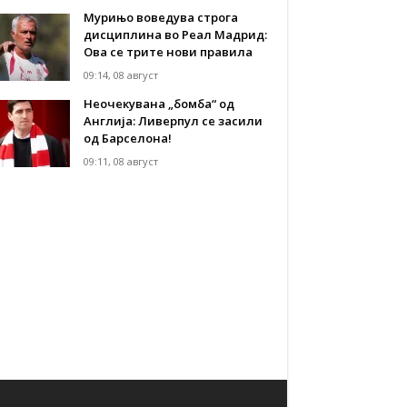
Мурињо воведува строга
дисциплина во Реал Мадрид:
Ова се трите нови правила
09:14, 08 август
Неочекувана „бомба“ од
Англија: Ливерпул се засили
од Барселона!
09:11, 08 август