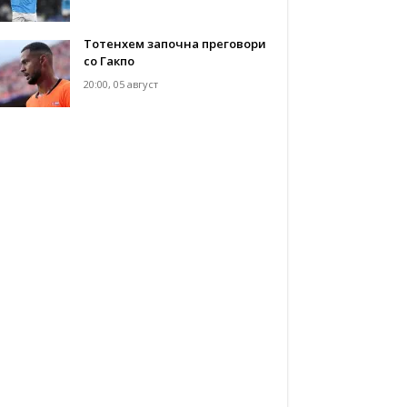
Тотенхем започна преговори
со Гакпо
20:00, 05 август