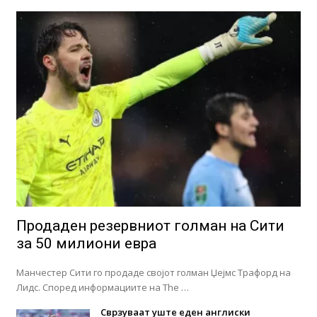
Продаден резервниот голман на Сити
за 50 милиони евра
Манчестер Сити го продаде својот голман Џејмс Трафорд на
Лидс. Според информациите на The …
Сврзуваат уште еден англиски