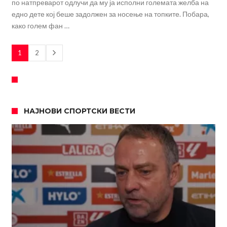
по натпреварот одлучи да му ја исполни големата желба на
едно дете кој беше задолжен за носење на топките. Побара,
како голем фан …
1
2
НАЈНОВИ СПОРТСКИ ВЕСТИ