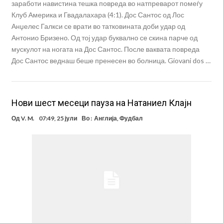
заработи навистина тешка повреда во натпреварот помеѓу
Клуб Америка и Гвадалахара (4:1). Дос Сантос од Лос
Анџелес Галкси се врати во татковината доби удар од
Антонио Бризено. Од тој удар буквално се скина парче од
мускулот на ногата на Дос Сантос. После ваквата повреда
Дос Сантос веднаш беше пренесен во болница. Giovani dos …
Нови шест месеци пауза на Натаниел Клајн
Од
V. M.
07:49, 25 јули
Во :
Англија
,
Фудбал