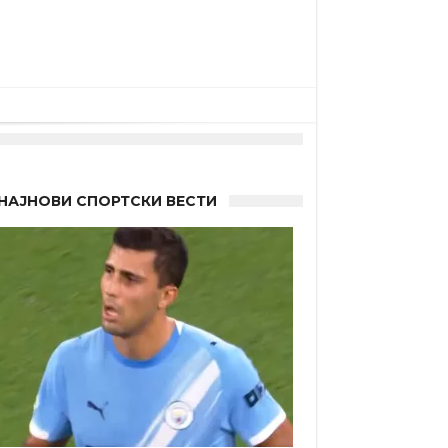
НАЈНОВИ СПОРТСКИ ВЕСТИ
 Германците?