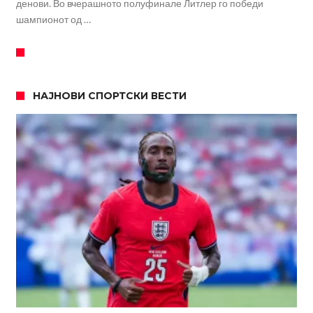
денови. Во вчерашното полуфинале Литлер го победи
шампионот од …
НАЈНОВИ СПОРТСКИ ВЕСТИ