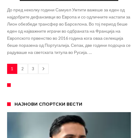
До пред неколку години Самуел Умтити важеше за еден од
најдобрите дефанзивци во Европа и со одличните настапи за
Лион обезбеди трансфер во Барселона. Во тој период беше
еден од најважните играчи во одбраната на Франција на
Европското првенство во 2016 година кога оваа селекција
беше поразена од Португалија. Сепак, две години подоцна се
радуваше на светската титула во Русија. …
1
2
3
НАЈНОВИ СПОРТСКИ ВЕСТИ