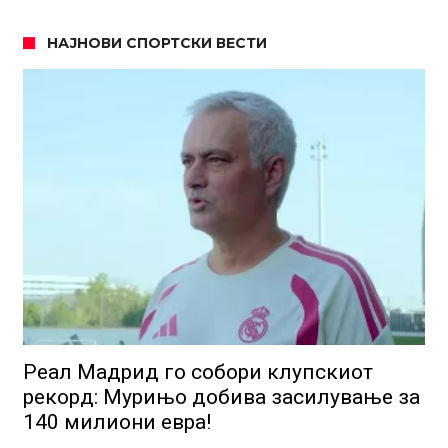
НАЈНОВИ СПОРТСКИ ВЕСТИ
Реал Мадрид го собори клупскиот
рекорд: Мурињо добива засилување за
140 милиони евра!