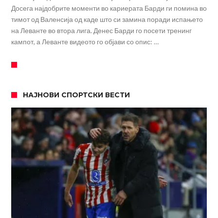
Досега најдобрите моменти во кариерата Барди ги помина во
тимот од Валенсија од каде што си замина поради испањето
на Леванте во втора лига. Денес Барди го посети тренинг
кампот, а Леванте видеото го објави со опис: …
НАЈНОВИ СПОРТСКИ ВЕСТИ