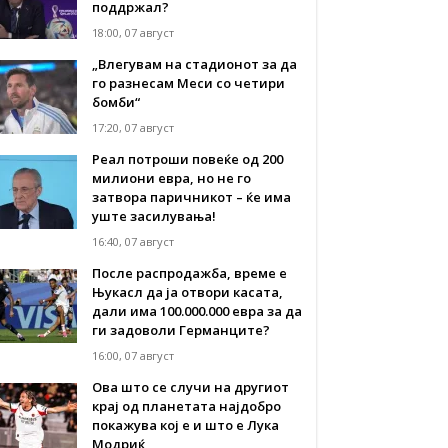
поддржал?
18:00, 07 август
„Влегувам на стадионот за да
го разнесам Меси со четири
бомби“
17:20, 07 август
Реал потроши повеќе од 200
милиони евра, но не го
затвора паричникот – ќе има
уште засилувања!
16:40, 07 август
После распродажба, време е
Њукасл да ја отвори касата,
дали има 100.000.000 евра за да
ги задоволи Германците?
16:00, 07 август
Ова што се случи на другиот
крај од планетата најдобро
покажува кој е и што е Лука
Модриќ