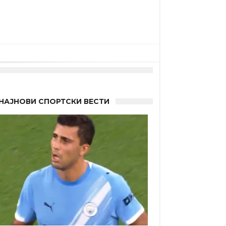
НАЈНОВИ СПОРТСКИ ВЕСТИ
 Германците?