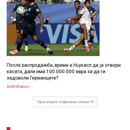
После распродажба, време е Њукасл да ја отвори
касата, дали има 100.000.000 евра за да ги
задоволи Германците?
16:00, 07 август
Прочитајте поврзани статии