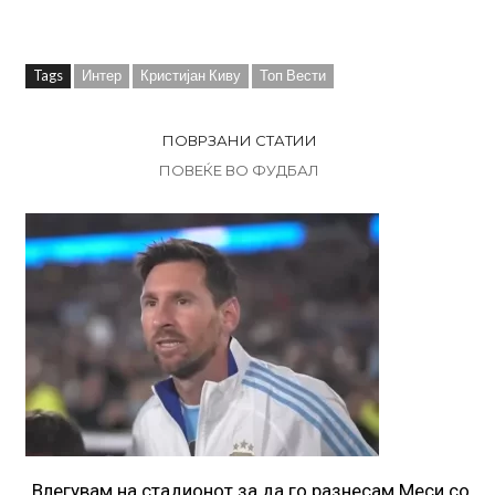
Tags
Интер
Кристијан Киву
Топ Вести
ПОВРЗАНИ СТАТИИ
ПОВЕЌЕ ВО ФУДБАЛ
„Влегувам на стадионот за да го разнесам Меси со