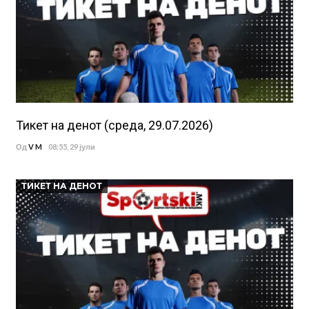
Тикет на денот (среда, 29.07.2026)
Од
V M
08:55, 29 јули
ТИКЕТ НА ДЕНОТ