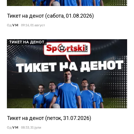
Тикет на денот (сабота, 01.08.2026)
Од
V M
09:16, 01 август
ТИКЕТ НА ДЕНОТ
Тикет на денот (петок, 31.07.2026)
Од
V M
08:53, 31 јули