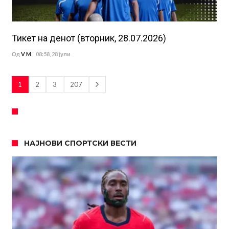
Тикет на денот (вторник, 28.07.2026)
Од
V M
08:58, 28 јули
1
2
3
207
НАЈНОВИ СПОРТСКИ ВЕСТИ