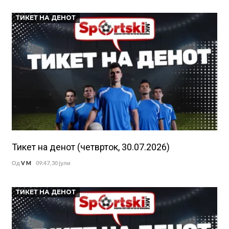
ТИКЕТ НА ДЕНОТ
Тикет на денот (четврток, 30.07.2026)
Од
V M
09:47, 30 јули
ТИКЕТ НА ДЕНОТ