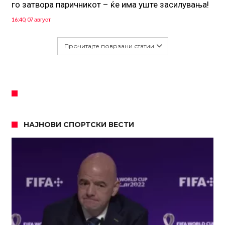
го затвора паричникот – ќе има уште засилувања!
16:40, 07 август
Прочитајте поврзани статии
НАЈНОВИ СПОРТСКИ ВЕСТИ