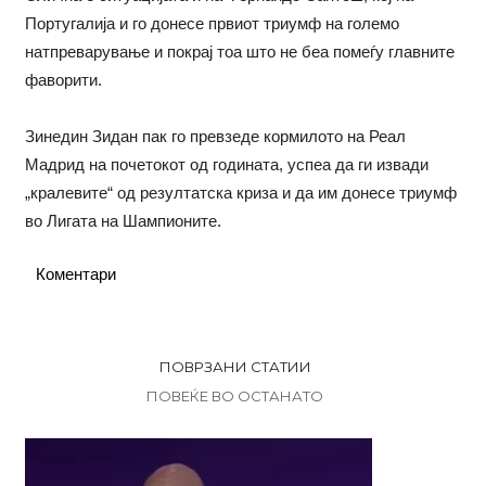
Португалија и го донесе првиот триумф на големо
натпреварување и покрај тоа што не беа помеѓу главните
фаворити.
Зинедин Зидан пак го превзеде кормилото на Реал
Мадрид на почетокот од годината, успеа да ги извади
„кралевите“ од резултатска криза и да им донесе триумф
во Лигата на Шампионите.
Коментари
ПОВРЗАНИ СТАТИИ
ПОВЕЌЕ ВО ОСТАНАТО