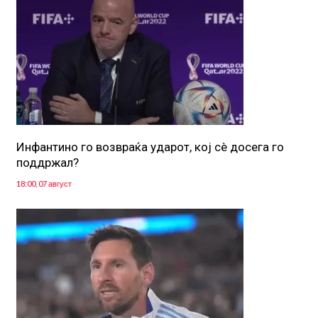
Инфантино го возвраќа ударот, кој сè досега го
поддржал?
18:00, 07 август