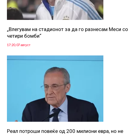
„Влегувам на стадионот за да го разнесам Меси со
четири бомби“
17:20, 07 август
Реал потроши повеќе од 200 милиони евра, но не