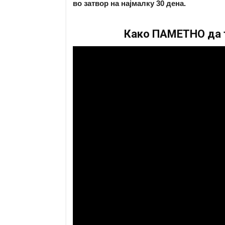
во затвор на најмалку 30 дена.
Како ПАМЕТНО да т