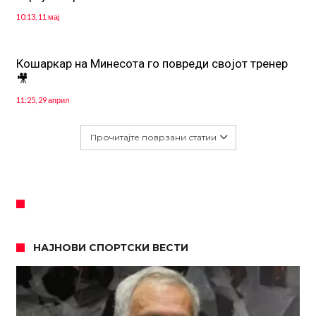
10:13, 11 мај
Кошаркар на Минесота го повреди својот тренер
🎥
11:25, 29 април
Прочитајте поврзани статии
НАЈНОВИ СПОРТСКИ ВЕСТИ