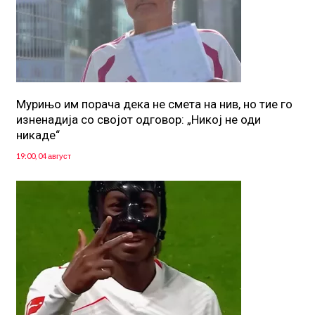
Мурињо им порача дека не смета на нив, но тие го
изненадија со својот одговор: „Никој не оди
никаде“
19:00, 04 август