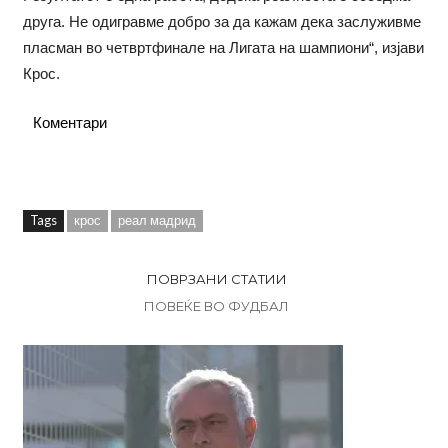
друга. Не одигравме добро за да кажам дека заслуживме
пласман во четвртфинале на Лигата на шампиони“, изјави
Крос.
Коментари
Tags
крос
реал мадрид
ПОВРЗАНИ СТАТИИ
ПОВЕЌЕ ВО ФУДБАЛ