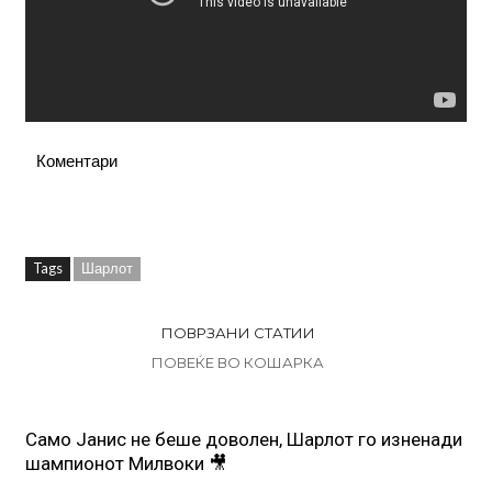
Коментари
Tags
Шарлот
ПОВРЗАНИ СТАТИИ
ПОВЕЌЕ ВО КОШАРКА
Само Јанис не беше доволен, Шарлот го изненади
шампионот Милвоки 🎥