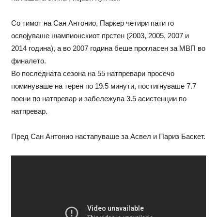
Со тимот на Сан Антонио, Паркер четири пати го
освојуваше шампионскиот прстен (2003, 2005, 2007 и
2014 година), а во 2007 година беше прогласен за МВП во
финалето.
Во последната сезона на 55 натпревари просечо
поминуваше на терен по 19.5 минути, постигнуваше 7.7
поени по натпревар и забележува 3.5 асистенции по
натпревар.
Пред Сан Антонио настапуваше за Асвел и Париз Баскет.