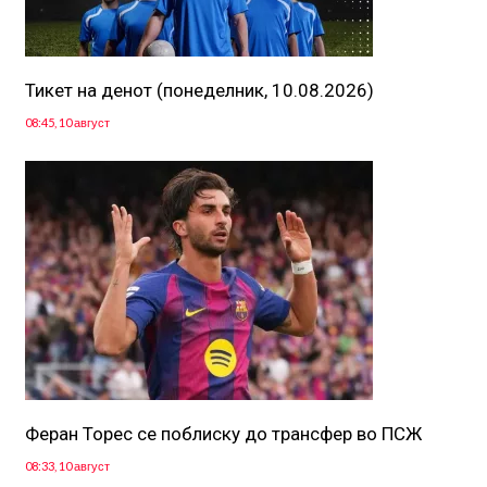
Тикет на денот (понеделник, 10.08.2026)
08:45, 10 август
Феран Торес се поблиску до трансфер во ПСЖ
08:33, 10 август