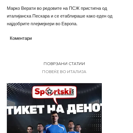
Марко Верати во редовите на ПСЖ пристигна од
италијанска Пескара и се етаблираше како еден од
најдобрите плејмејкери во Европа.
Коментари
ПОВРЗАНИ СТАТИИ
ПОВЕЌЕ ВО ИТАЛИЈА