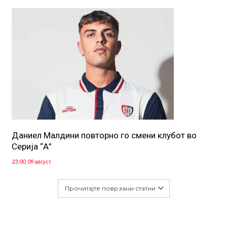
Даниел Малдини повторно го смени клубот во
Серија “А”
23:00, 09 август
Прочитајте поврзани статии