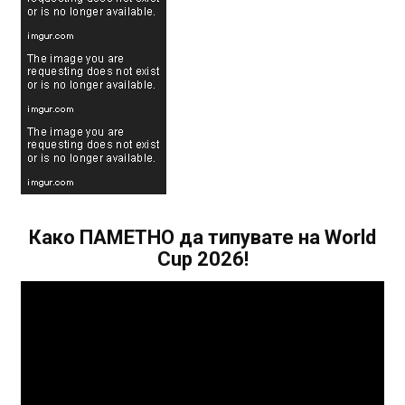
Како ПАМЕТНО да типувате на World
Cup 2026!