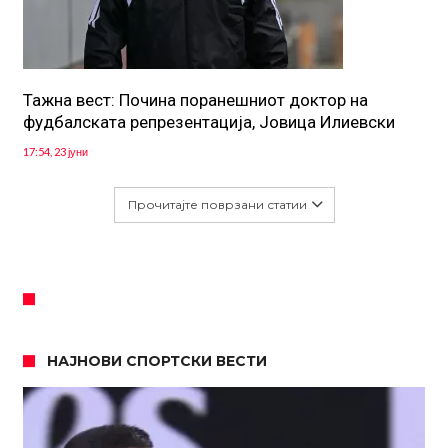
Тажна вест: Почина поранешниот доктор на
фудбалската репрезентација, Јовица Илиевски
17:54, 23 јуни
Прочитајте поврзани статии
НАЈНОВИ СПОРТСКИ ВЕСТИ