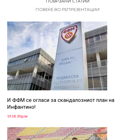
ПОВРЗАНИ СТАТИИ
ПОВЕЌЕ ВО РЕПРЕЗЕНТАЦИИ
И ФФМ се огласи за скандалозниот план на
Инфантино!
19:18, 30 јули