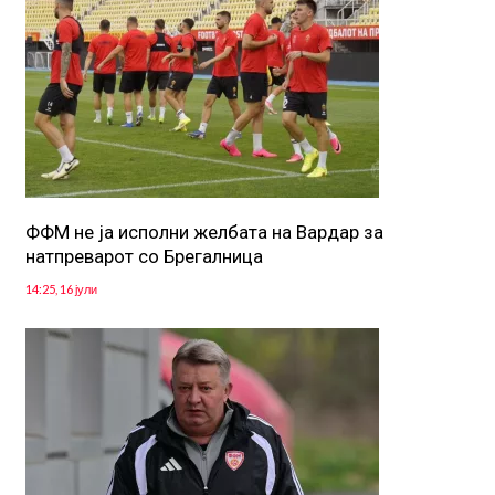
ФФМ не ја исполни желбата на Вардар за
натпреварот со Брегалница
14:25, 16 јули