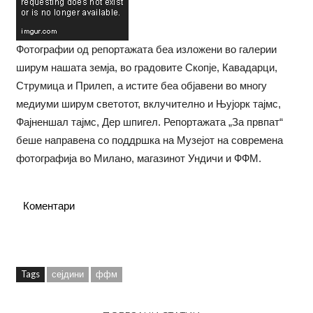
Фотографии од репортажата беа изложени во галерии
ширум нашата земја, во градовите Скопје, Кавадарци,
Струмица и Прилеп, а истите беа објавени во многу
медиуми ширум светотот, вклучително и Њујорк тајмс,
Фајненшал тајмс, Дер шпигел. Репортажата „За првпат“
беше направена со поддршка на Музејот на современа
фотографија во Милано, магазинот Ундичи и ФФМ.
Коментари
Tags
сејдини
ффм