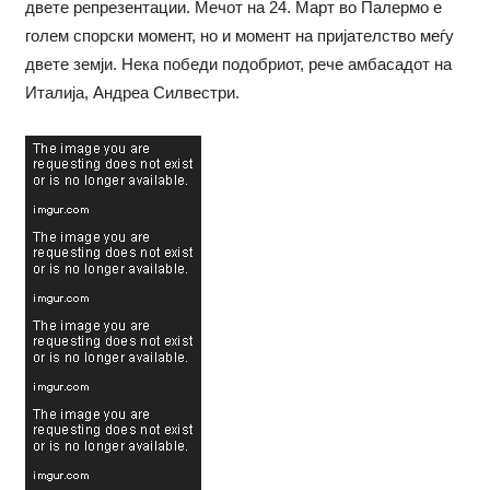
двете репрезентации. Мечот на 24. Март во Палермо е
голем спорски момент, но и момент на пријателство меѓу
двете земји. Нека победи подобриот, рече амбасадот на
Италија, Андреа Силвестри.