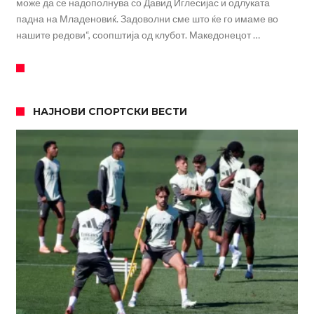
може да се надополнува со Давид Иглесијас и одлуката
падна на Младеновиќ. Задоволни сме што ќе го имаме во
нашите редови“, соопштија од клубот. Македонецот …
НАЈНОВИ СПОРТСКИ ВЕСТИ