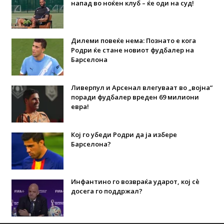
напад во ноќен клуб – ќе оди на суд!
Дилеми повеќе нема: Познато е кога
Родри ќе стане новиот фудбалер на
Барселона
Ливерпул и Арсенал влегуваат во „војна“
поради фудбалер вреден 69 милиони
евра!
Кој го убеди Родри да ја избере
Барселона?
Инфантино го возвраќа ударот, кој сè
досега го поддржал?