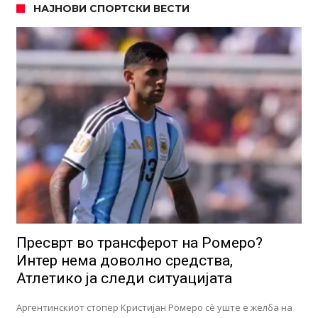
НАЈНОВИ СПОРТСКИ ВЕСТИ
Пресврт во трансферот на Ромеро?
Интер нема доволно средства,
Атлетико ја следи ситуацијата
Аргентинскиот стопер Кристијан Ромеро сè уште е желба на