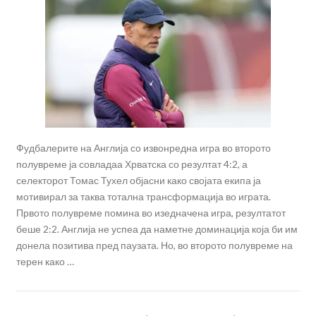
Фудбалерите на Англија со извонредна игра во второто
полувреме ја совладаа Хрватска со резултат 4:2, а
селекторот Томас Тухел објасни како својата екипа ја
мотивирал за таква тотална трансформација во играта.
Првото полувреме помина во изедначена игра, резултатот
беше 2:2. Англија не успеа да наметне доминација која би им
донела позитива пред паузата. Но, во второто полувреме на
терен како …