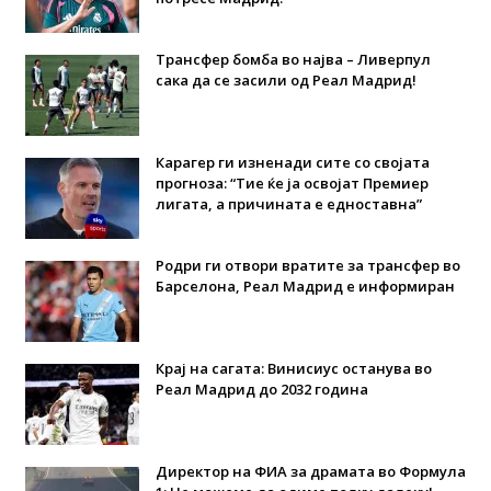
Трансфер бомба во најва – Ливерпул
сака да се засили од Реал Мадрид!
Карагер ги изненади сите со својата
прогноза: “Тие ќе ја освојат Премиер
лигата, а причината е едноставна”
Родри ги отвори вратите за трансфер во
Барселона, Реал Мадрид е информиран
Крај на сагата: Винисиус останува во
Реал Мадрид до 2032 година
Директор на ФИА за драмата во Формула