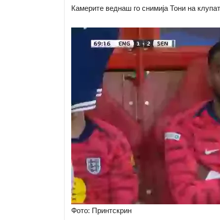
Камерите веднаш го снимија Тони на клупат
Фото: Принтскрин