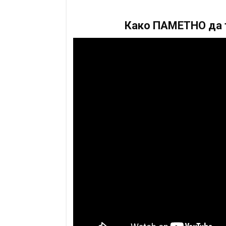
Како ПАМЕТНО да т