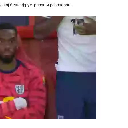
а кој беше фрустриран и разочаран.