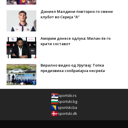
Даниел Малдини повторно го смени
клубот во Серија “А”
Аморим донесе одлука: Милан ќе го
крати составот
Вирално видео од Уругвај: Топка
предизвика сообраќајна несреќа
sportski.rs
sportski.bg
sportski.ba
sportski.dk