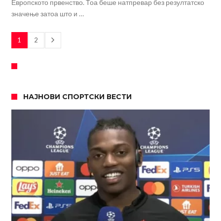
Европското првенство. Тоа беше натпревар без резултатско
значење затоа што и …
1
2
НАЈНОВИ СПОРТСКИ ВЕСТИ